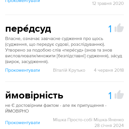
Прокоментувати
12 травня 2020
1
пере́дсуд
Власне, означає завчасне судження про щось
(судження, що передує судові, розслідуванню).
Утворено за подобою слів «пере́суд» (знов та знов
висловлювати/множити [безпідставні] судження), за́суд
(вирок, засудження).
Прокоментувати
Віталій Крутько
4 червня 2018
1
ймовірність
не Є достовірним фактом - але як припущення -
ЙМОВІРНО
Мішка Просто-собі Мішка-Яненко
Прокоментувати
28 січня 2024