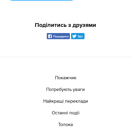
Поділитись з друзями
Поширити
Твіт
Покажчик
Потребують уваги
Найкращі переклади
Останні події
Толока