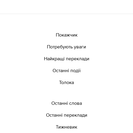
Покажчик
Потребують уваги
Найкращі переклади
Останні події
Толока
Останні слова
Останні переклади
Тижневик