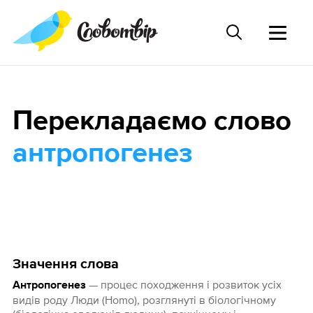
Перекладаємо слово
антропогенез
Значення слова
— процес походження і розвиток усіх
Антропогенез
видів роду Люди (Homo), розглянуті в біологічному