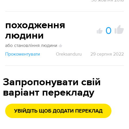
походження
0
людини
або
становління людини
Прокоментувати
Oreksanduru
29 серпня 2022
Запропонувати свій
варіант перекладу
УВІЙДІТЬ ЩОБ ДОДАТИ ПЕРЕКЛАД