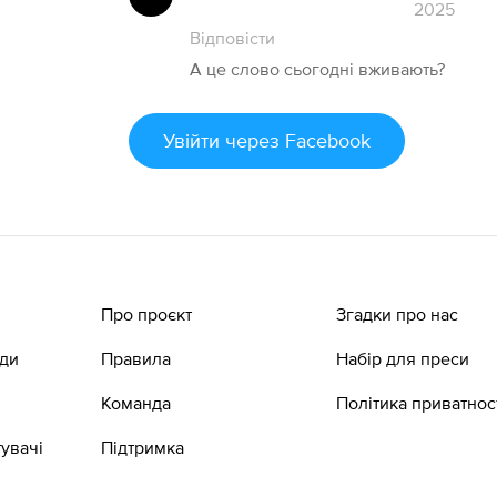
2025
Відповісти
А це слово сьогодні вживають?
Увійти
через Facebook
Про проєкт
Згадки про нас
ади
Правила
Набір для преси
Команда
Політика приватнос
увачі
Підтримка