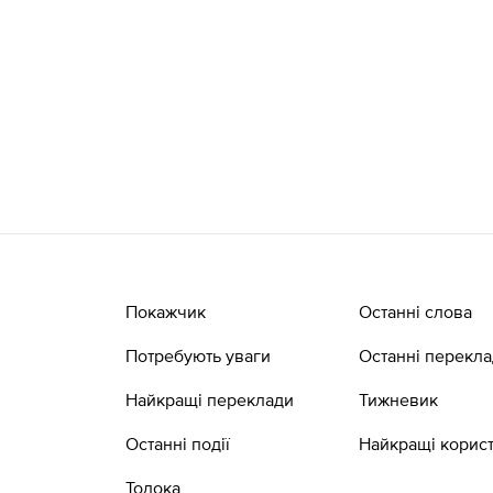
Покажчик
Останні слова
Потребують уваги
Останні перекл
Найкращі переклади
Тижневик
Останні події
Найкращі корист
Толока