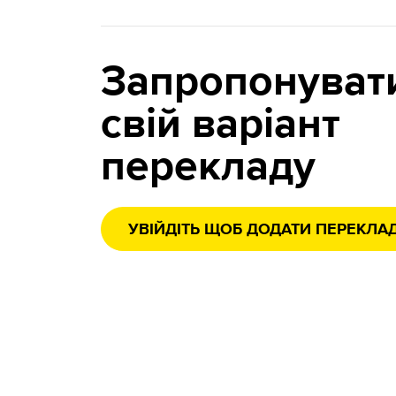
Запропонуват
свій варіант
перекладу
УВІЙДІТЬ ЩОБ ДОДАТИ ПЕРЕКЛА