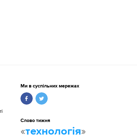
Ми в суспільних мережах
ті
Слово тижня
«
»
технологія