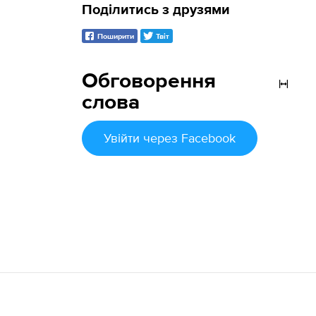
Поділитись з друзями
Поширити
Твіт
Обговорення
слова
Увійти
через Facebook