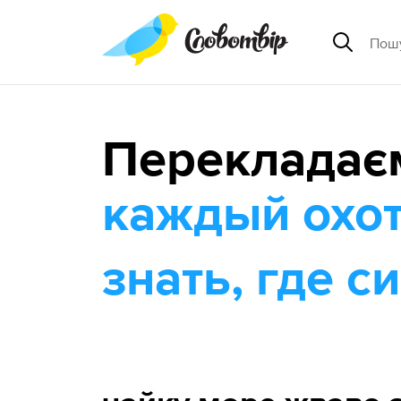
Перекладає
каждый охот
знать, где с