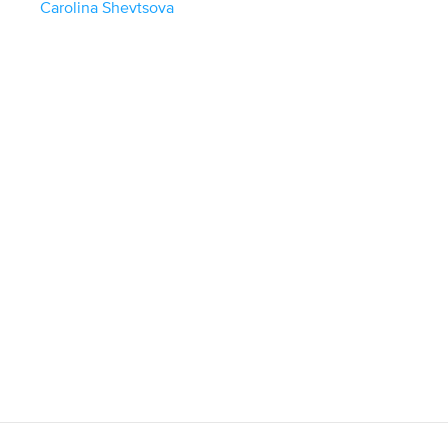
Carolina Shevtsova
i