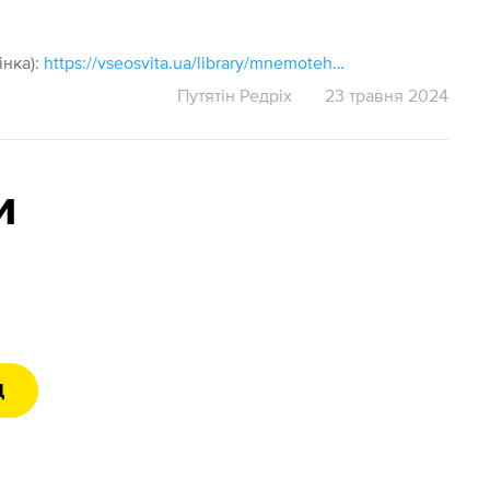
інка):
https://vseosvita.ua/library/mnemotehnika-mistectvo-zapamatovuvanna-v-hromov-179988.html
Путятін Редріх
23 травня 2024
и
Д