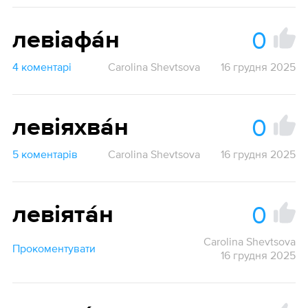
0
левіафа́н
4 коментарі
Carolina Shevtsova
16 грудня 2025
0
левіяхва́н
5 коментарів
Carolina Shevtsova
16 грудня 2025
0
левіята́н
Carolina Shevtsova
Прокоментувати
16 грудня 2025