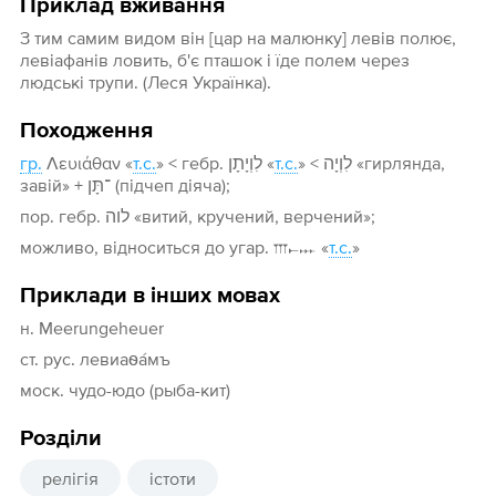
Приклад вживання
З тим самим видом він [цар на малюнку] левів полює,
левіафанів ловить, б'є пташок і їде полем через
людські трупи. (Леся Українка).
Походження
гр.
Λευιάθαν «
т.с.
» < гебр. לִוְיָתָן «
т.с.
» < לִוְיָה «гирлянда,
завій» + ־תָּן (підчеп діяча);
пор. гебр. לוה «витий, кручений, верчений»;
можливо, відноситься до угар. 𐎍𐎚𐎐 «
т.с.
»
Приклади в інших мовах
н. Meerungeheuer
ст. рус. левиаѳа́мъ
моск. чудо-юдо (рыба-кит)
Розділи
релігія
істоти