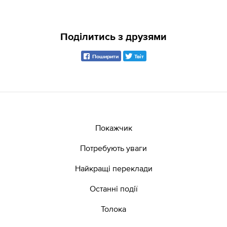
Поділитись з друзями
Поширити
Твіт
Покажчик
Потребують уваги
Найкращі переклади
Останні події
Толока