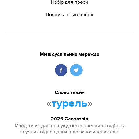
Набір для преси
Політика приватності
Ми в суспільних мережах
Слово тижня
«
»
турель
2026 Словотвір
Майданчик для пошуку, обговорення та відбору
влучних відповідників до запозичених слів