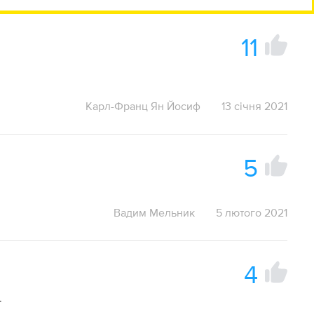
11
Карл-Франц Ян Йосиф
13 січня 2021
5
Вадим Мельник
5 лютого 2021
4
.