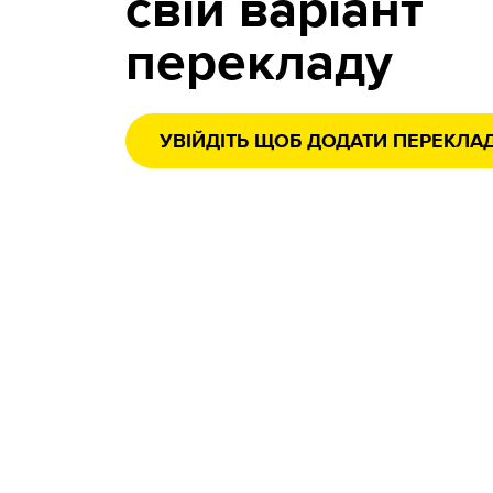
свій варіант
перекладу
УВІЙДІТЬ ЩОБ ДОДАТИ ПЕРЕКЛА