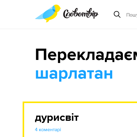
Перекладає
шарлатан
дурисвіт
4 коментарі