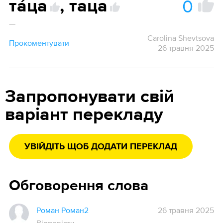
0
та́ца
,
таца
—
Carolina Shevtsova
Прокоментувати
26 травня 2025
Запропонувати свій
варіант перекладу
УВІЙДІТЬ ЩОБ ДОДАТИ ПЕРЕКЛАД
Обговорення слова
Роман Роман2
26 травня 2025