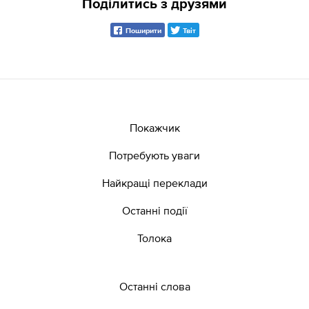
Поділитись з друзями
Поширити
Твіт
Покажчик
Потребують уваги
Найкращі переклади
Останні події
Толока
Останні слова