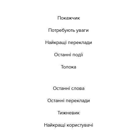
Покажчик
Потребують уваги
Найкращі переклади
Останні події
Толока
Останні слова
Останні переклади
Тижневик
Найкращі користувачі