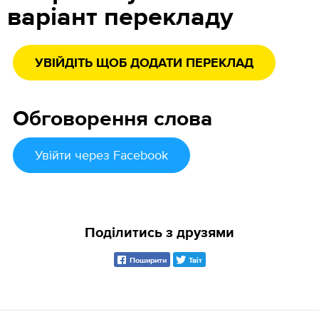
варіант перекладу
УВІЙДІТЬ ЩОБ ДОДАТИ ПЕРЕКЛАД
Обговорення слова
Увійти
через Facebook
Поділитись з друзями
Поширити
Твіт