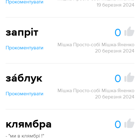
Прокоментувати
19 березня 2024
0
запріт
Мішка Просто-собі Мішка-Яненко
Прокоментувати
20 березня 2024
0
за́блук
Мішка Просто-собі Мішка-Яненко
Прокоментувати
20 березня 2024
0
клямбра
- "ми в клямбрі !"