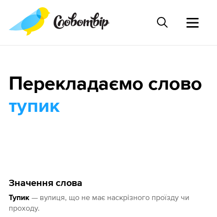
Перекладаємо слово
тупик
Значення слова
— вулиця, що не має наскрізного проїзду чи
Тупик
проходу.