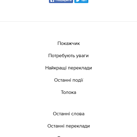
Поширити
Твіт
Покажчик
Потребують уваги
Найкращі переклади
Останні події
Толока
Останні слова
Останні переклади