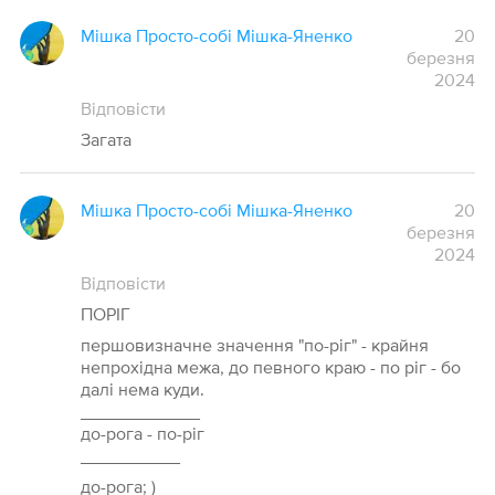
Мішка Просто-собі Мішка-Яненко
20
березня
2024
Відповісти
Загата
Мішка Просто-собі Мішка-Яненко
20
березня
2024
Відповісти
ПОРІГ
першовизначне значення "по-ріг" - крайня
непрохідна межа, до певного краю - по ріг - бо
далі нема куди.
____________
до-рога - по-ріг
__________
до-рога; )