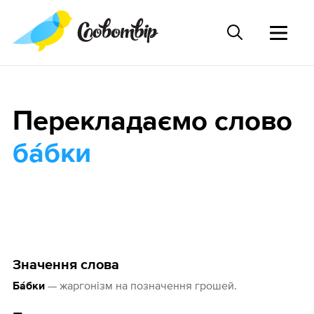
Перекладаємо слово
ба́бки
Значення слова
— жаргонізм на позначення грошей.
Ба́бки