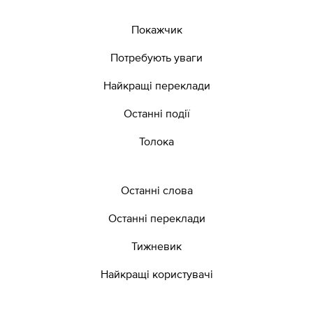
Покажчик
Потребують уваги
Найкращі переклади
Останні події
Толока
Останні слова
Останні переклади
Тижневик
Найкращі користувачі