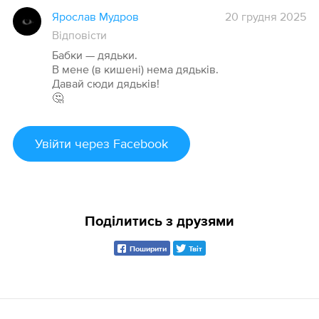
Ярослав Мудров
20 грудня 2025
Відповісти
Бабки — дядьки.
В мене (в кишені) нема дядьків.
Давай сюди дядьків!
🤔
Увійти
через Facebook
Поділитись з друзями
Поширити
Твіт