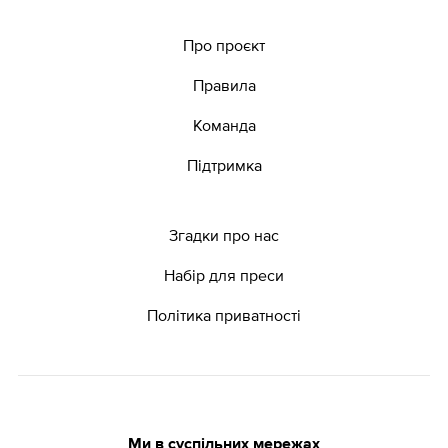
Про проєкт
Правила
Команда
Підтримка
Згадки про нас
Набір для преси
Політика приватності
Ми в суспільних мережах