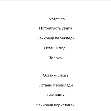
Покажчик
Потребують уваги
Найкращі переклади
Останні події
Толока
Останні слова
Останні переклади
Тижневик
Найкращі користувачі