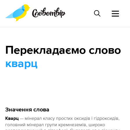
Перекладаємо слово
кварц
Значення слова
— мінерал класу простих оксидів і гідроксидів,
Кварц
головний мінерал групи кремнеземів, широко