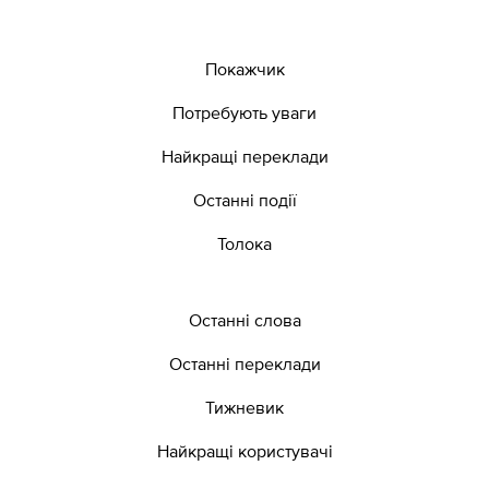
Покажчик
Потребують уваги
Найкращі переклади
Останні події
Толока
Останні слова
Останні переклади
Тижневик
Найкращі користувачі