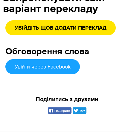
варіант перекладу
УВІЙДІТЬ ЩОБ ДОДАТИ ПЕРЕКЛАД
Обговорення слова
Увійти
через Facebook
Поділитись з друзями
Поширити
Твіт