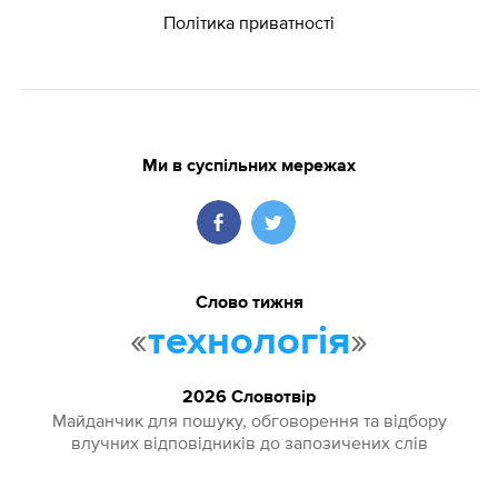
Політика приватності
Ми в суспільних мережах
Слово тижня
«
»
технологія
2026 Словотвір
Майданчик для пошуку, обговорення та відбору
влучних відповідників до запозичених слів