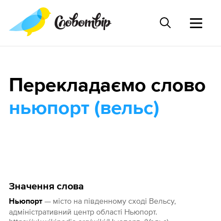
Перекладаємо слово
ньюпорт (вельс)
Значення слова
— місто на південному сході Вельсу,
Ньюпорт
адміністративний центр області Ньюпорт.