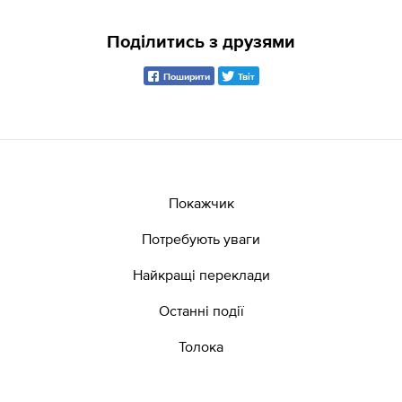
Поділитись з друзями
Поширити
Твіт
Покажчик
Потребують уваги
Найкращі переклади
Останні події
Толока