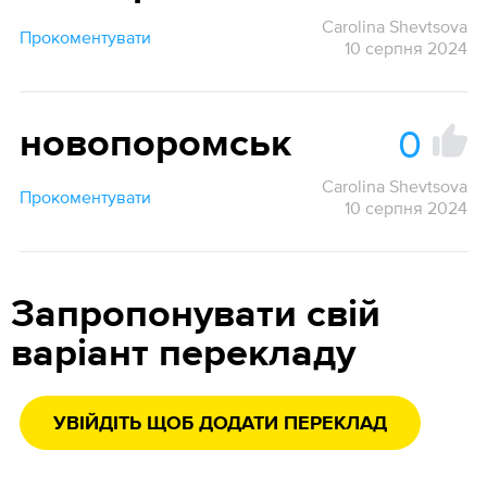
Carolina Shevtsova
Прокоментувати
10 серпня 2024
0
новопоромськ
Carolina Shevtsova
Прокоментувати
10 серпня 2024
Запропонувати свій
варіант перекладу
УВІЙДІТЬ ЩОБ ДОДАТИ ПЕРЕКЛАД