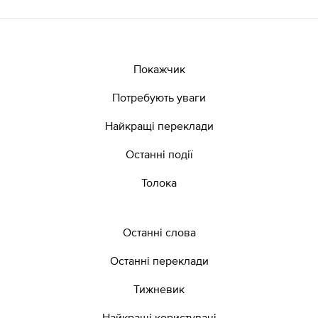
Покажчик
Потребують уваги
Найкращі переклади
Останні події
Толока
Останні слова
Останні переклади
Тижневик
Найкращі користувачі