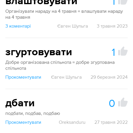
1
влаштовувати
Організувати нараду на 4 травня = влаштувати нараду
на 4 травня
3 коментарі
Євген Шульга
3 травня 2023
1
згуртовувати
Добре організована спільнота = добре згуртована
спільнота
Прокоментувати
Євген Шульга
29 березня 2024
0
дбати
подбати, подбав, подбаю
Прокоментувати
Oreksanduru
27 травня 2022