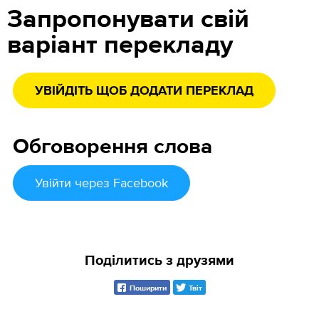
Запропонувати свій
варіант перекладу
УВІЙДІТЬ ЩОБ ДОДАТИ ПЕРЕКЛАД
Обговорення слова
Увійти
через Facebook
Поділитись з друзями
Поширити
Твіт