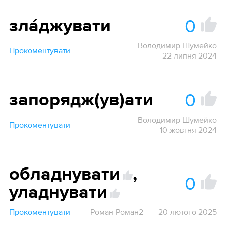
0
зла́джувати
Володимир Шумейко
Прокоментувати
22 липня 2024
0
запорядж(ув)ати
Володимир Шумейко
Прокоментувати
10 жовтня 2024
обладнувати
,
0
уладнувати
Прокоментувати
Роман Роман2
20 лютого 2025