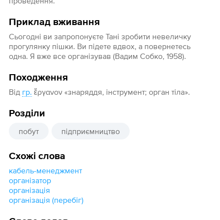
проведення.
Приклад вживання
Сьогодні ви запропонуєте Тані зробити невеличку
прогулянку пішки. Ви підете вдвох, а повернетесь
одна. Я вже все організував (Вадим Собко, 1958).
Походження
Від
гр.
ἔργανον «знаряддя, інструмент; орган тіла».
Розділи
побут
підприємництво
Схожі слова
кабель-менеджмент
організатор
організація
організація (перебіг)