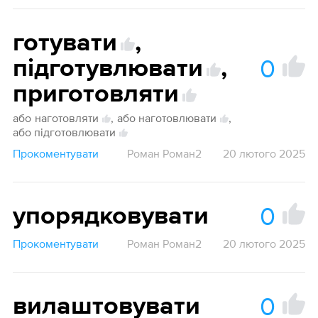
готувати
,
0
підготувлювати
,
приготовляти
або
наготовляти
,
або наготовлювати
,
або підготовлювати
Прокоментувати
Роман Роман2
20 лютого 2025
0
упорядковувати
Прокоментувати
Роман Роман2
20 лютого 2025
0
вилаштовувати