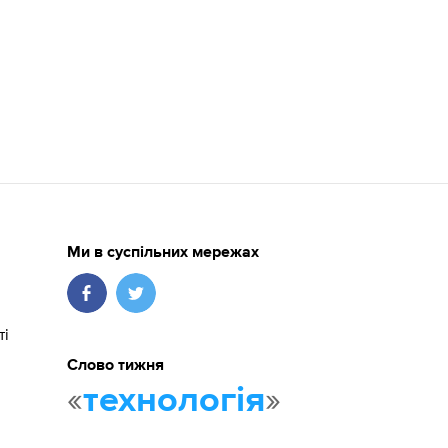
Ми в суспільних мережах
ті
Слово тижня
«
»
технологія