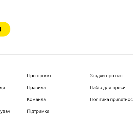
Д
Про проєкт
Згадки про нас
ади
Правила
Набір для преси
Команда
Політика приватнос
увачі
Підтримка