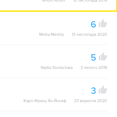
Andrii Andrii
12 листопада 2019
6
Misha Meshiy
13 листопада 2020
5
Nadia Stovbchata
3 лютого 2019
3
Карл-Франц Ян Йосиф
23 вересня 2020