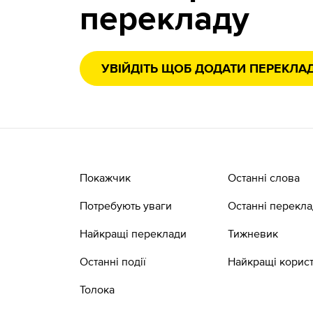
перекладу
УВІЙДІТЬ ЩОБ ДОДАТИ ПЕРЕКЛА
Покажчик
Останні слова
Потребують уваги
Останні перекл
Найкращі переклади
Тижневик
Останні події
Найкращі корист
Толока