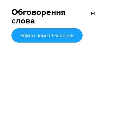
Обговорення
слова
Увійти
через Facebook