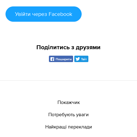
Увійти
через Facebook
Поділитись з друзями
Поширити
Твіт
Покажчик
Потребують уваги
Найкращі переклади