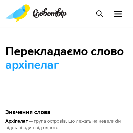
Перекладаємо слово
архіпелаг
Значення слова
— група островів, що лежать на невеликій
Архіпелаг
відстані один від одного.