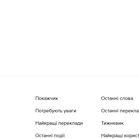
Покажчик
Останні слова
Потребують уваги
Останні перекл
Найкращі переклади
Тижневик
Останні події
Найкращі корист