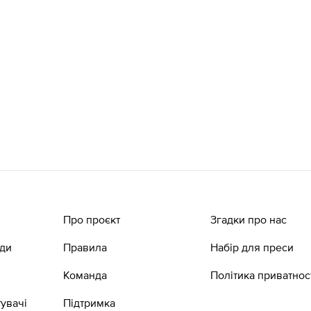
Про проєкт
Згадки про нас
ади
Правила
Набір для преси
Команда
Політика приватнос
увачі
Підтримка