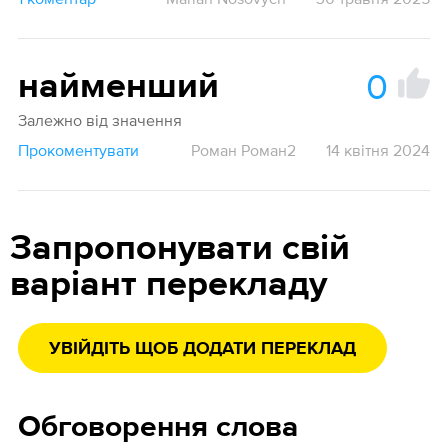
0
найменший
Залежно від значення
Прокоментувати
Роман Роман2
14 квітня 2024
Запропонувати свій
варіант перекладу
УВІЙДІТЬ ЩОБ ДОДАТИ ПЕРЕКЛАД
Обговорення слова