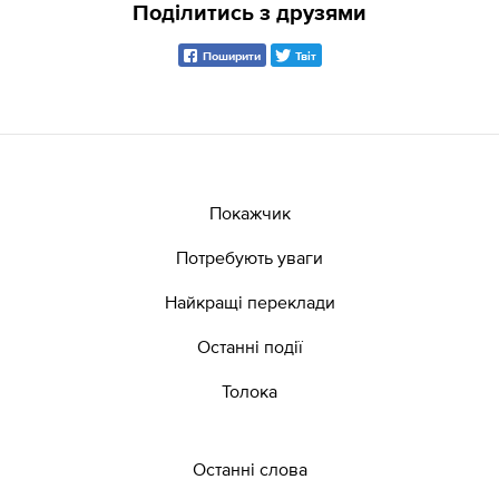
Поділитись з друзями
Поширити
Твіт
Покажчик
Потребують уваги
Найкращі переклади
Останні події
Толока
Останні слова