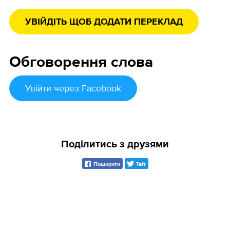
УВІЙДІТЬ ЩОБ ДОДАТИ ПЕРЕКЛАД
Обговорення слова
Увійти
через Facebook
Поділитись з друзями
Поширити
Твіт