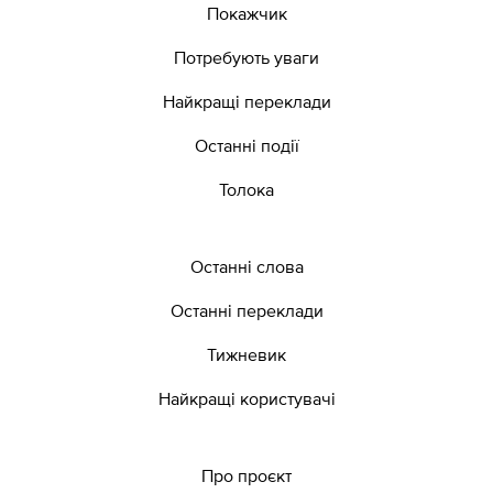
Покажчик
Потребують уваги
Найкращі переклади
Останні події
Толока
Останні слова
Останні переклади
Тижневик
Найкращі користувачі
Про проєкт