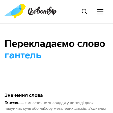
Перекладаємо слово
гантель
Значення слова
— гімнастичне знаряддя у вигляді двох
Гантель
чавунних куль або набору металевих дисків, з'єднаних