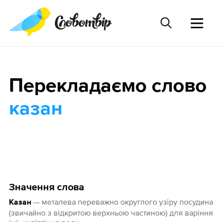
Перекладаємо слово
казан
Значення слова
— металева переважно округлого узіру посудина
Казан
(звичайно з відкритою верхньою частиною) для варіння