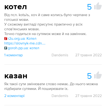
5
котел
Від псл. kotьlъ, хоч й саме колись було черпане з
готської мови.
У схожому вигладі присутнє практично у всіх
слов'янських мовах.
Точно годиться на сутямок може й на замінник.
r2u.org.ua: Котел
https://slovnyk-me.cdn.ampproject.org/v/s/slovnyk.me/amp/dict/hrinchenko/котел?amp_gsa=1&amp_js_v=a9&usqp=mq331AQKKAFQArABIIACAw==#amp_tf=Джерело: %1$s&aoh=16536672340262&referrer=https://www.google.com&ampshare=https://slovnyk.me/dict/hrinchenko/%D0%BA%D0%BE%D1%82%D0%B5%D0%BB
goroh.pp.ua: котел
1 коментар
Dandemis
27 травня 2022
5
казан
Як такої сути змінювати слово немає. До нього можна
підбирати сутямки. Й поширювати їх.
2 коментарі
Dandemis
27 травня 2022