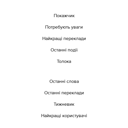
Покажчик
Потребують уваги
Найкращі переклади
Останні події
Толока
Останні слова
Останні переклади
Тижневик
Найкращі користувачі