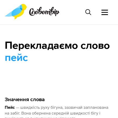
Перекладаємо слово
пейс
Значення слова
— швидкість руху бігуна, зазвичай запланована
Пейс
на забіг. Вона обернена середній швидкості бігу і