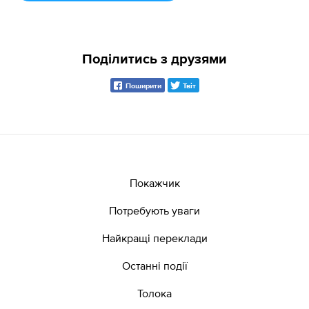
Поділитись з друзями
Поширити
Твіт
Покажчик
Потребують уваги
Найкращі переклади
Останні події
Толока