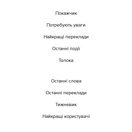
Покажчик
Потребують уваги
Найкращі переклади
Останні події
Толока
Останні слова
Останні переклади
Тижневик
Найкращі користувачі