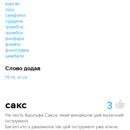
варга́н
ліра
симфо́нія
сурдина
трембіта
тромбо́н
фанфа́ра
флейта
фоногра́ма
цимбали
Слово додав
Ні те, ні се
3
сакс
На честь Адольфа Сакса, який винайшов цей музичний
інструмент.
Багато хто з джазменів так цей інструмент уже кличе.