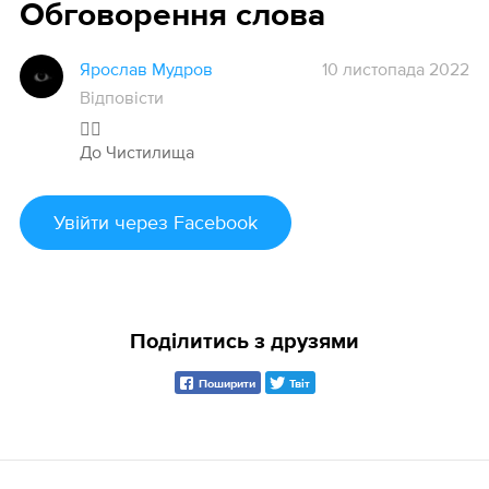
Обговорення слова
Ярослав Мудров
10 листопада 2022
Відповісти
🤦‍♂️
До Чистилища
Увійти
через Facebook
Поділитись з друзями
Поширити
Твіт