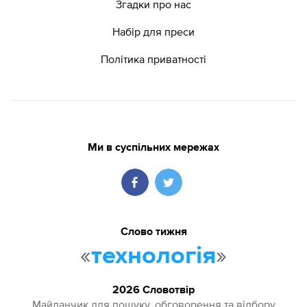
Згадки про нас
Набір для преси
Політика приватності
Ми в суспільних мережах
Слово тижня
«
»
технологія
2026 Словотвір
Майданчик для пошуку, обговорення та відбору