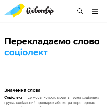
Перекладаємо слово
соціолект
Значення слова
— це мова, котрою мовить певна соціальна
Соціолект
група, соціальний прошарок або котра перевершає