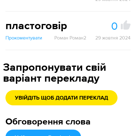
0
пластоговір
Прокоментувати
Роман Роман2
29 жовтня 2024
Запропонувати свій
варіант перекладу
УВІЙДІТЬ ЩОБ ДОДАТИ ПЕРЕКЛАД
Обговорення слова