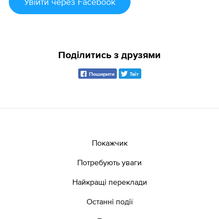
Увійти
через Facebook
Поділитись з друзями
Поширити
Твіт
Покажчик
Потребують уваги
Найкращі переклади
Останні події