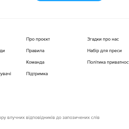
Про проєкт
Згадки про нас
ади
Правила
Набір для преси
Команда
Політика приватнос
увачі
Підтримка
ру влучних відповідників до запозичених слів