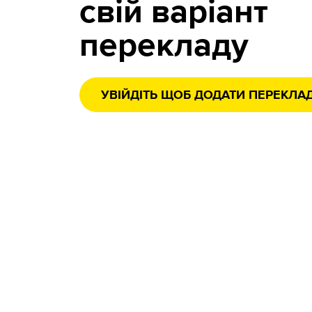
свій варіант
перекладу
УВІЙДІТЬ ЩОБ ДОДАТИ ПЕРЕКЛА