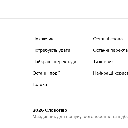
Покажчик
Останні слова
Потребують уваги
Останні перекл
Найкращі переклади
Тижневик
Останні події
Найкращі корист
Толока
2026 Словотвір
Майданчик для пошуку, обговорення та відбо