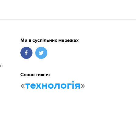
Ми в суспільних мережах
ті
Слово тижня
«
»
технологія