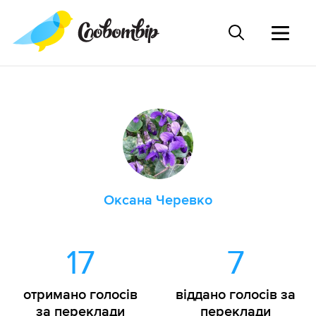
Оксана Черевко
17
7
отримано голосів
віддано голосів за
за переклади
переклади