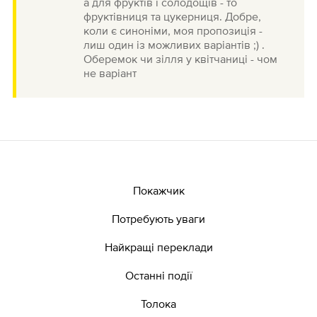
а для фруктів і солодощів - то
фруктівниця та цукерниця. Добре,
коли є синоніми, моя пропозиція -
лиш один із можливих варіантів ;) .
Оберемок чи зілля у квітчаниці - чом
не варіант
Покажчик
Потребують уваги
Найкращі переклади
Останні події
Толока