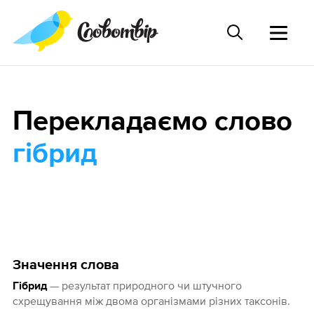
Перекладаємо слово
гібрид
Значення слова
— результат природного чи штучного
Гібрид
схрещування між двома організмами різних таксонів.