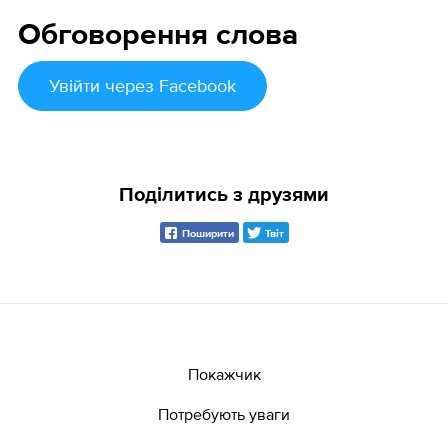
Обговорення слова
Увійти
через Facebook
Поділитись з друзями
Поширити
Твіт
Покажчик
Потребують уваги