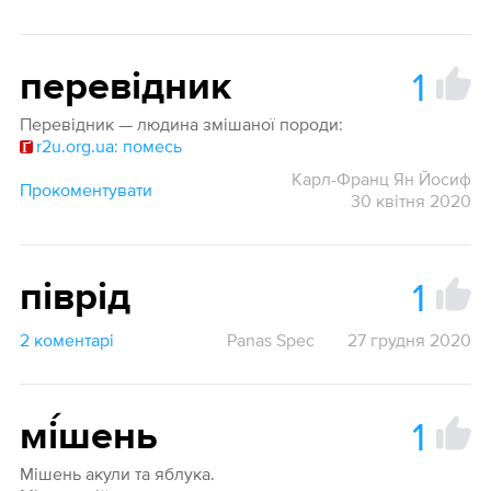
1
перевідник
Перевідник — людина змішаної породи:
r2u.org.ua: помесь
Карл-Франц Ян Йосиф
Прокоментувати
30 квітня 2020
1
піврід
2 коментарі
Panas Spec
27 грудня 2020
1
мі́шень
Мішень акули та яблука.