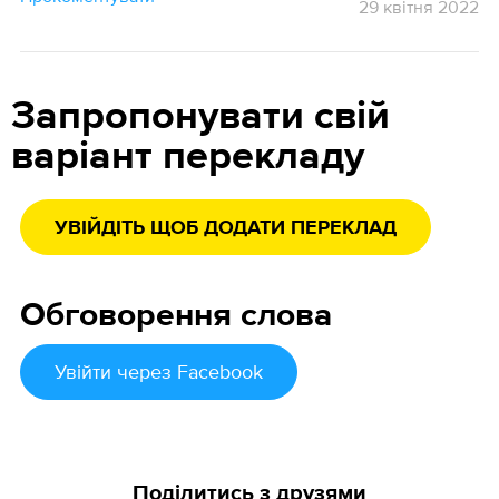
29 квітня 2022
Запропонувати свій
варіант перекладу
УВІЙДІТЬ ЩОБ ДОДАТИ ПЕРЕКЛАД
Обговорення слова
Увійти
через Facebook
Поділитись з друзями