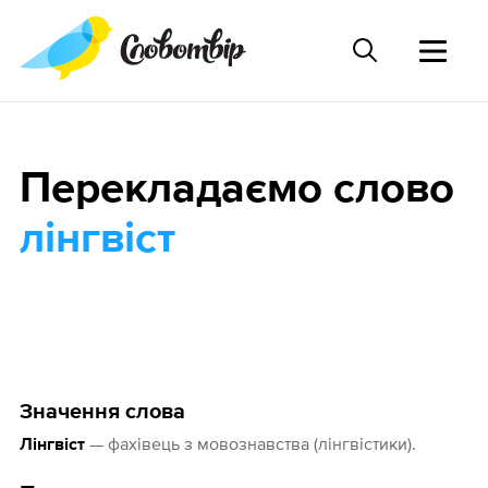
Перекладаємо слово
лінгвіст
Значення слова
— фахівець з мовознавства (лінгвістики).
Лінгвіст