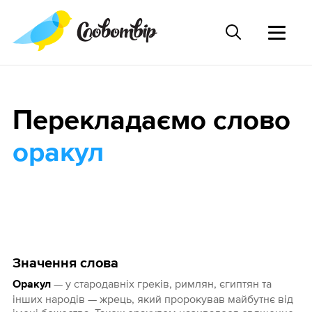
Перекладаємо слово
оракул
Значення слова
— у стародавніх греків, римлян, єгиптян та
Оракул
інших народів — жрець, який пророкував майбутнє від