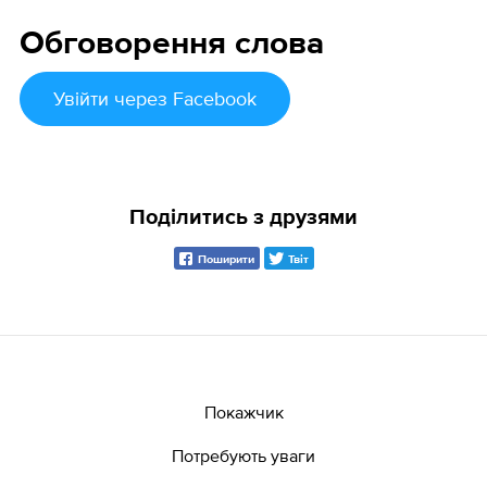
Обговорення слова
Увійти
через Facebook
Поділитись з друзями
Поширити
Твіт
Покажчик
Потребують уваги