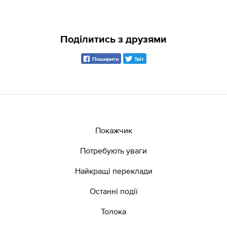
Поділитись з друзями
Поширити
Твіт
Покажчик
Потребують уваги
Найкращі переклади
Останні події
Толока