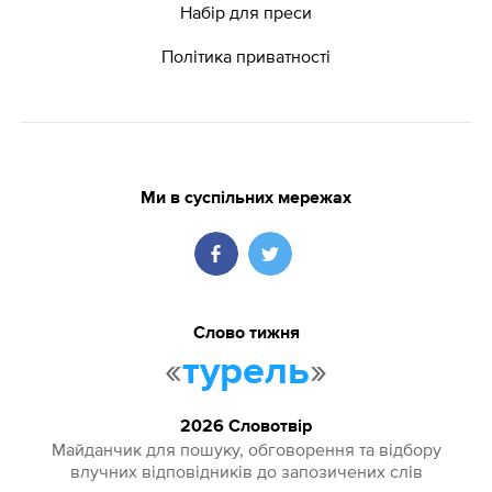
Набір для преси
Політика приватності
Ми в суспільних мережах
Слово тижня
«
»
турель
2026 Словотвір
Майданчик для пошуку, обговорення та відбору
влучних відповідників до запозичених слів