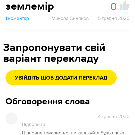
0
землемір
1 коментар
Микола Синяков
5 травня 2020
Запропонувати свій
варіант перекладу
УВІЙДІТЬ ЩОБ ДОДАТИ ПЕРЕКЛАД
Обговорення слова
4 травня 2020
Відповісти
Шановне товариство, не калькуйте будь ласка