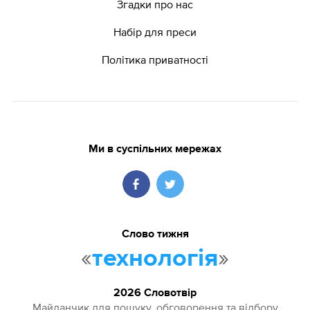
Згадки про нас
Набір для преси
Політика приватності
Ми в суспільних мережах
Слово тижня
«
»
технологія
2026 Словотвір
Майданчик для пошуку, обговорення та відбору