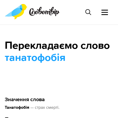
Перекладаємо слово
танатофобія
Значення слова
— страх смерті.
Танатофобія