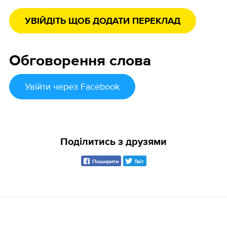
УВІЙДІТЬ ЩОБ ДОДАТИ ПЕРЕКЛАД
Обговорення слова
Увійти
через Facebook
Поділитись з друзями
Поширити
Твіт