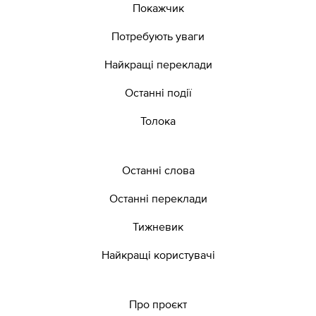
Покажчик
Потребують уваги
Найкращі переклади
Останні події
Толока
Останні слова
Останні переклади
Тижневик
Найкращі користувачі
Про проєкт