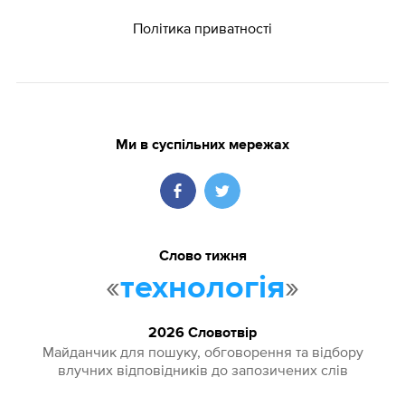
Політика приватності
Ми в суспільних мережах
Слово тижня
«
»
технологія
2026 Словотвір
Майданчик для пошуку, обговорення та відбору
влучних відповідників до запозичених слів