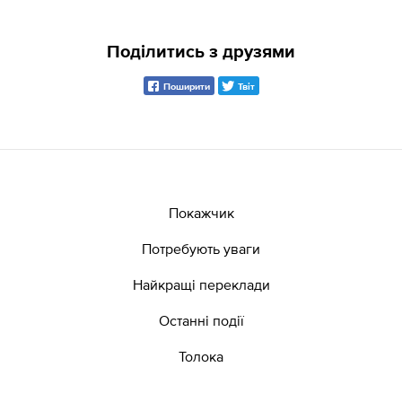
Поділитись з друзями
Поширити
Твіт
Покажчик
Потребують уваги
Найкращі переклади
Останні події
Толока