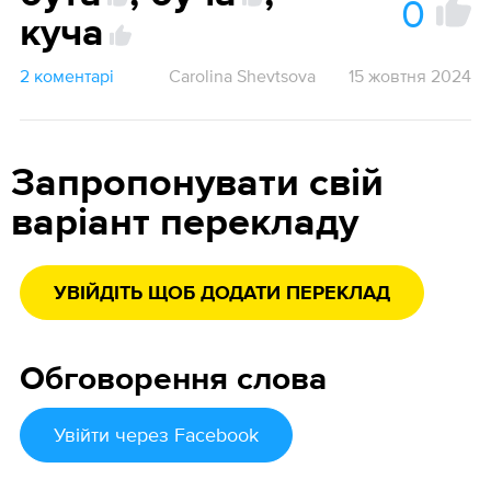
0
куча
2 коментарі
Carolina Shevtsova
15 жовтня 2024
Запропонувати свій
варіант перекладу
УВІЙДІТЬ ЩОБ ДОДАТИ ПЕРЕКЛАД
Обговорення слова
Увійти
через Facebook