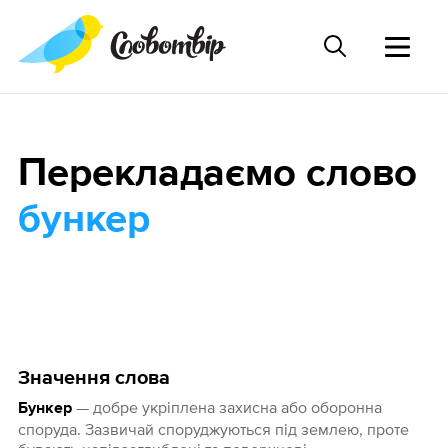
Перекладаємо слово
бункер
Значення слова
— добре укріплена захисна або оборонна
Бункер
споруда. Зазвичай споруджуються під землею, проте