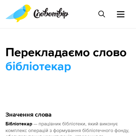
Перекладаємо слово
бібліотекар
Значення слова
— працівник бібліотеки, який виконує
Бібліотекар
комплекс операцій з формування бібліотечного фонду,