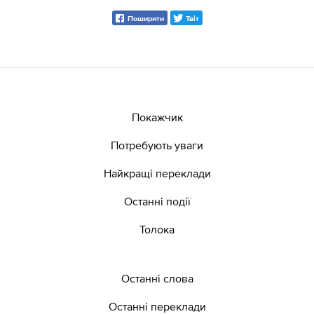
Поширити
Твіт
Покажчик
Потребують уваги
Найкращі переклади
Останні події
Толока
Останні слова
Останні переклади