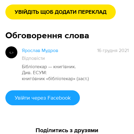
УВІЙДІТЬ ЩОБ ДОДАТИ ПЕРЕКЛАД
Обговорення слова
Ярослав Мудров
16 грудня 2021
Відповісти
Бібліотекар — книгівник.
Див. ЕСУМ:
книго́вник «бібліотекар» (заст.)
Увійти
через Facebook
Поділитись з друзями