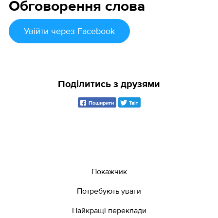
Обговорення слова
Увійти
через Facebook
Поділитись з друзями
Поширити
Твіт
Покажчик
Потребують уваги
Найкращі переклади