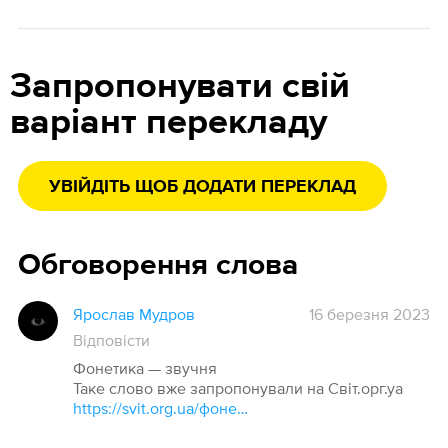
Запропонувати свій
варіант перекладу
УВІЙДІТЬ ЩОБ ДОДАТИ ПЕРЕКЛАД
Обговорення слова
Ярослав Мудров
16 березня 2023
Відповісти
Фонетика — звучня
Таке слово вже запропонували на Світ.орг.уа
https://svit.org.ua/фонетика