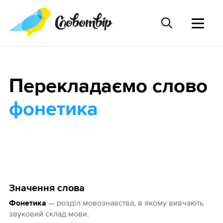
Перекладаємо слово
фонетика
Значення слова
— розділ мовознавства, в якому вивчають
Фонетика
звуковий склад мови.