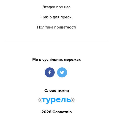
Згадки про нас
Набір для преси
Політика приватності
Ми в суспільних мережах
Слово тижня
«
»
турель
2026 Словотвір