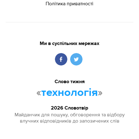
Політика приватності
Ми в суспільних мережах
Слово тижня
«
»
технологія
2026 Словотвір
Майданчик для пошуку, обговорення та відбору
влучних відповідників до запозичених слів