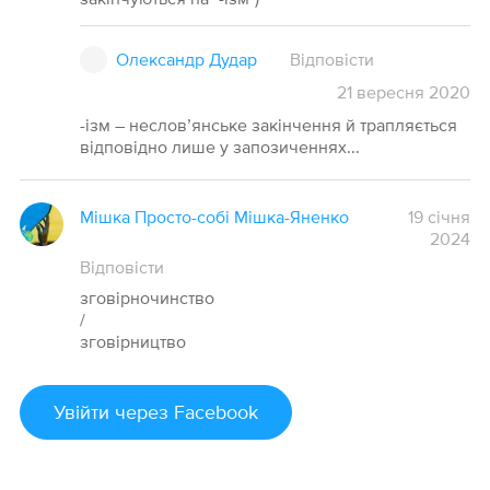
Олександр Дудар
Відповісти
21
вересня
2020
-ізм – неслов’янське закінчення й трапляється
відповідно лише у запозиченнях...
Мішка Просто-собі Мішка-Яненко
19 січня
2024
Відповісти
зговірночинство
/
зговірництво
Увійти
через Facebook