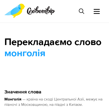
Перекладаємо слово
монголія
Значення слова
— країна на сході Центральної Азії, межує на
Монголія
півночі з Московщиною, на півдні з Китаєм.