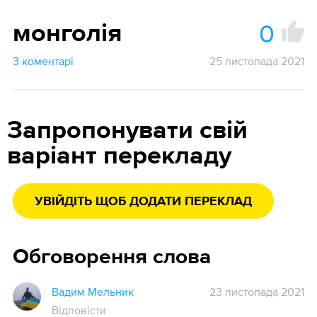
0
монголія
3 коментарі
25 листопада 2021
Запропонувати свій
варіант перекладу
УВІЙДІТЬ ЩОБ ДОДАТИ ПЕРЕКЛАД
Обговорення слова
Вадим Мельник
23 листопада 2021
Відповісти