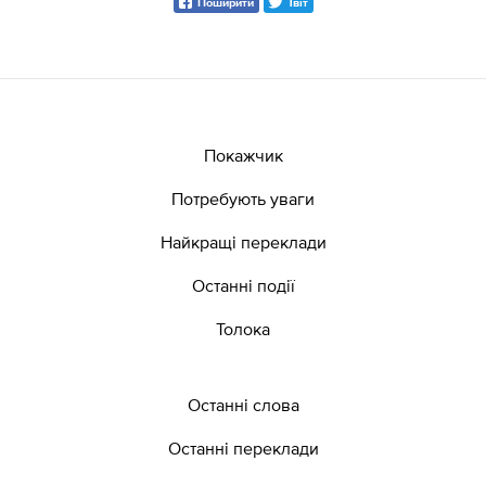
Поширити
Твіт
Покажчик
Потребують уваги
Найкращі переклади
Останні події
Толока
Останні слова
Останні переклади