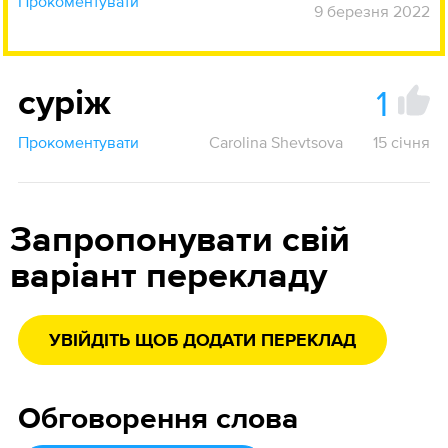
Прокоментувати
9 березня 2022
1
суріж
Прокоментувати
Carolina Shevtsova
15 січня
Запропонувати свій
варіант перекладу
УВІЙДІТЬ ЩОБ ДОДАТИ ПЕРЕКЛАД
Обговорення слова