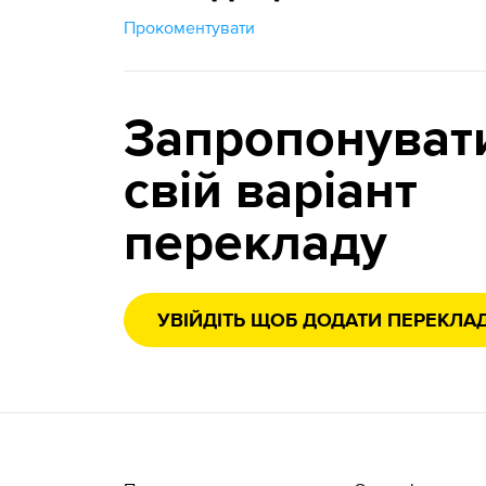
Прокоментувати
Запропонуват
свій варіант
перекладу
УВІЙДІТЬ ЩОБ ДОДАТИ ПЕРЕКЛА