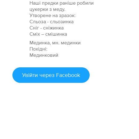
Наші предки раніше робили
цукерки з меду.
Утворене на зразок:
Сльоза - сльозинка
Сніг - сніжинка
Сміх – смішинка
Мединка, мн. мединки
Похідні:
Мединковий
Увійти
через Facebook