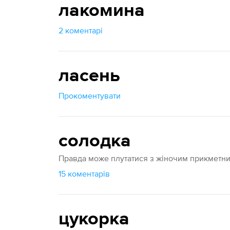
лакомина
2 коментарі
ласень
Прокоментувати
солодка
Правда може плутатися з жіночим прикметни
15 коментарів
цукорка