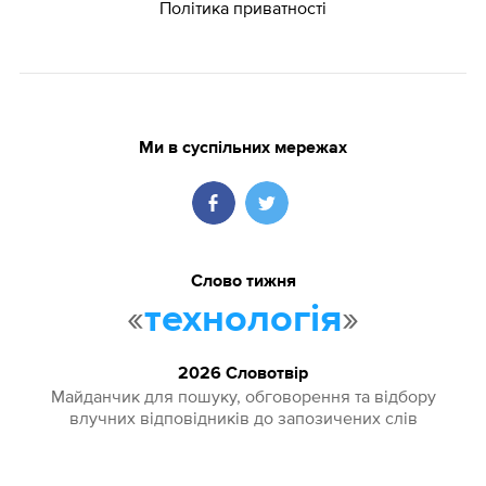
Політика приватності
Ми в суспільних мережах
Слово тижня
«
»
технологія
2026 Словотвір
Майданчик для пошуку, обговорення та відбору
влучних відповідників до запозичених слів