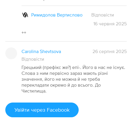
Римидолов Вертислово
Відповісти
16
червня
2025
++
Carolina Shevtsova
26 серпня 2025
Відповісти
Грецький (префікс же?) епі-. Його в нас не існує.
Слова з ним первісно зараз мають різні
значення, його не можна й не треба
перекладати окремо й до всього. До
Чистилища.
Увійти
через Facebook