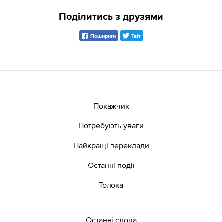
Поділитись з друзями
Поширити
Твіт
Покажчик
Потребують уваги
Найкращі переклади
Останні події
Толока
Останні слова