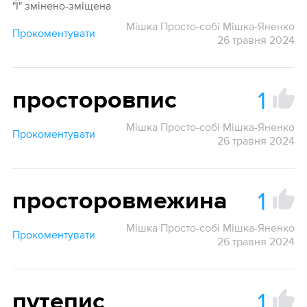
"Ї" змінено-зміщена
Мішка Просто-собі Мішка-Яненко
Прокоментувати
26 травня 2024
1
просторовпис
Мішка Просто-собі Мішка-Яненко
Прокоментувати
26 травня 2024
1
просторовмежина
Мішка Просто-собі Мішка-Яненко
Прокоментувати
26 травня 2024
1
путепис