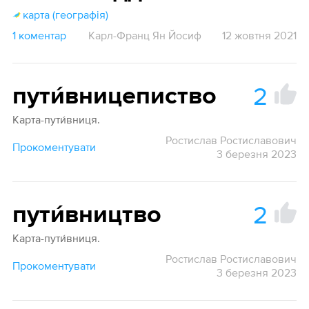
карта (географія)
1 коментар
Карл-Франц Ян Йосиф
12 жовтня 2021
2
пути́вницепиство
Карта-пути́вниця.
Ростислав Ростиславович
Прокоментувати
3 березня 2023
2
пути́вництво
Карта-пути́вниця.
Ростислав Ростиславович
Прокоментувати
3 березня 2023