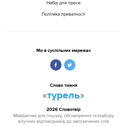
Набір для преси
Політика приватності
Ми в суспільних мережах
Слово тижня
«
»
турель
2026 Словотвір
Майданчик для пошуку, обговорення та відбору
влучних відповідників до запозичених слів