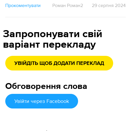
Прокоментувати
Роман Роман2
29 серпня 2024
Запропонувати свій
варіант перекладу
УВІЙДІТЬ ЩОБ ДОДАТИ ПЕРЕКЛАД
Обговорення слова
Увійти
через Facebook