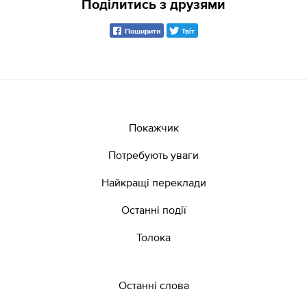
Поділитись з друзями
Поширити
Твіт
Покажчик
Потребують уваги
Найкращі переклади
Останні події
Толока
Останні слова