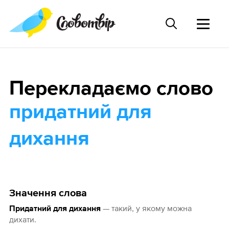
Перекладаємо слово
придатний для
дихання
Значення слова
— такий, у якому можна
Придатний для дихання
дихати.