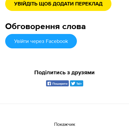
УВІЙДІТЬ ЩОБ ДОДАТИ ПЕРЕКЛАД
Обговорення слова
Увійти
через Facebook
Поділитись з друзями
Поширити
Твіт
Покажчик