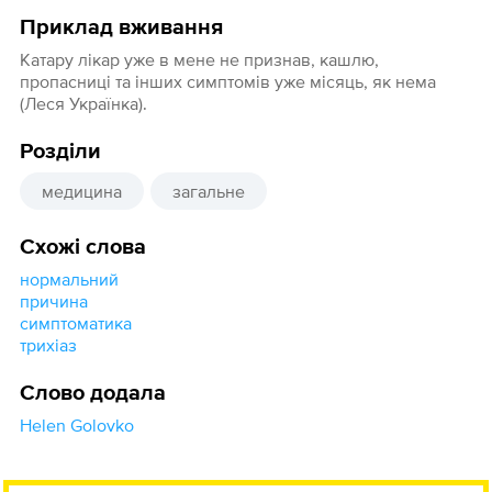
Приклад вживання
Катару лікар уже в мене не признав, кашлю,
пропасниці та інших симптомів уже місяць, як нема
(Леся Українка).
Розділи
медицина
загальне
Схожі слова
нормальний
причина
симптоматика
трихіаз
Слово додала
Helen Golovko