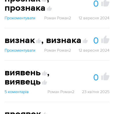
0
прознака
Прокоментувати
Роман Роман2
12 вересня 2024
0
визнак
,
визнака
Прокоментувати
Роман Роман2
12 вересня 2024
виявень
,
0
виявець
5 коментарів
Роман Роман2
23 квітня 2025