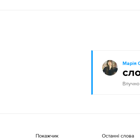
Марія 
cл
Влучно 
Покажчик
Останні слова