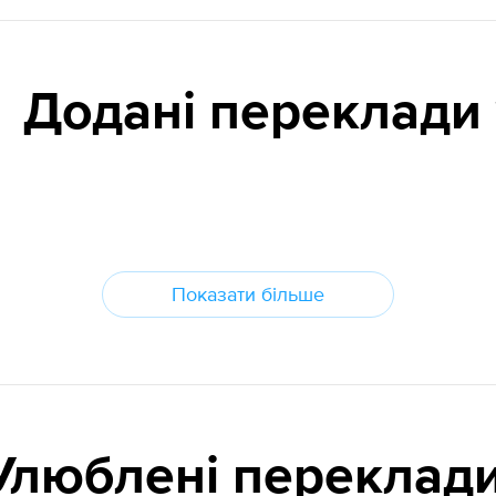
Додані переклади
Показати більше
Улюблені переклад