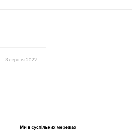
8
серпня
2022
Ми в суспільних мережах