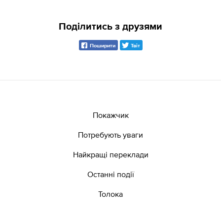
Поділитись з друзями
Поширити
Твіт
Покажчик
Потребують уваги
Найкращі переклади
Останні події
Толока