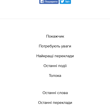
Поширити
Твіт
Покажчик
Потребують уваги
Найкращі переклади
Останні події
Толока
Останні слова
Останні переклади