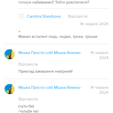
голоси набиваємо? Тобто докотилися?
Carolina Shevtsova
Відповісти
14
червня
2024
+
Маємо всталені ледь, ледве, трохи, трішки
Мішка Просто-собі Мішка-Яненко
14 червня
2024
Відповісти
Приклад вживання невірний!
Мішка Просто-собі Мішка-Яненко
14 червня
2024
Відповісти
(чуть-би)
/чутьби не/