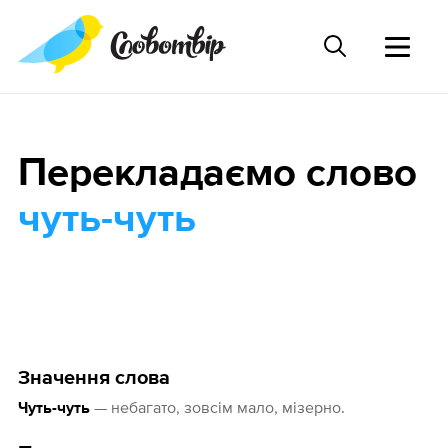
Перекладаємо слово
чуть-чуть
Значення слова
— небагато, зовсім мало, мізерно.
Чуть-чуть