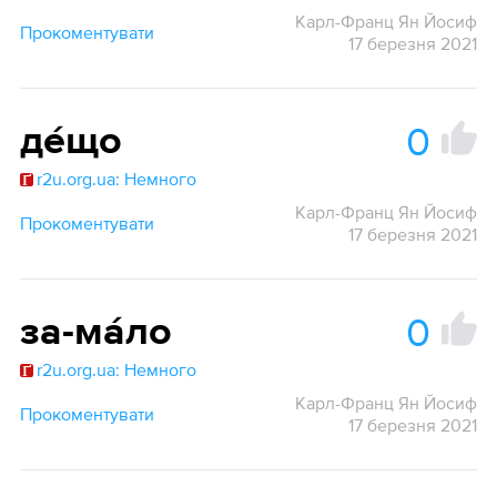
Карл-Франц Ян Йосиф
Прокоментувати
17 березня 2021
0
де́що
r2u.org.ua: Немного
Карл-Франц Ян Йосиф
Прокоментувати
17 березня 2021
0
за-ма́ло
r2u.org.ua: Немного
Карл-Франц Ян Йосиф
Прокоментувати
17 березня 2021