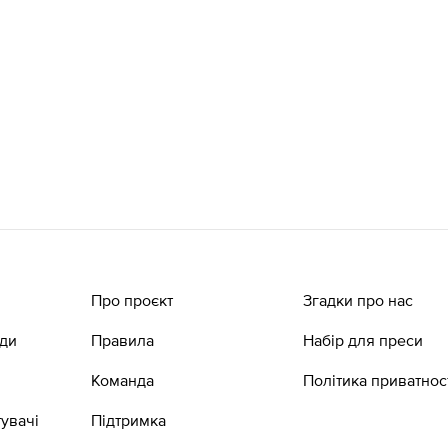
Про проєкт
Згадки про нас
ади
Правила
Набір для преси
Команда
Політика приватнос
увачі
Підтримка