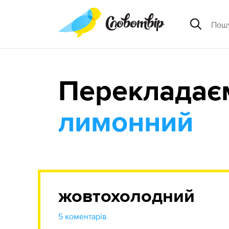
Перекладає
лимонний
жовтохолодний
5 коментарів