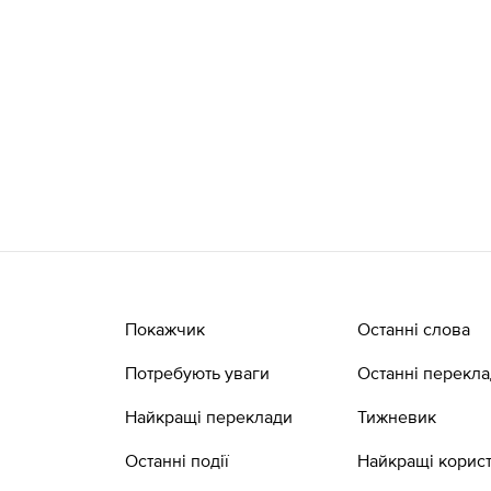
Покажчик
Останні слова
Потребують уваги
Останні перекл
Найкращі переклади
Тижневик
Останні події
Найкращі корист